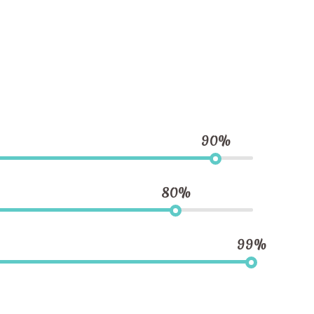
90%
80%
99%