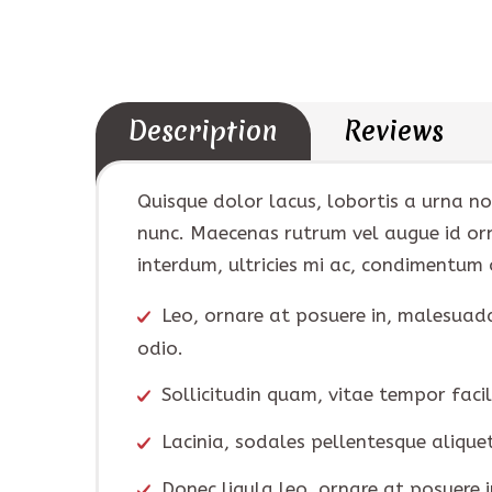
Description
Reviews
Quisque dolor lacus, lobortis a urna no
nunc. Maecenas rutrum vel augue id orn
interdum, ultricies mi ac, condimentum 
Leo, ornare at posuere in, malesua
odio.
Sollicitudin quam, vitae tempor facil
Lacinia, sodales pellentesque alique
Donec ligula leo, ornare at posuere 