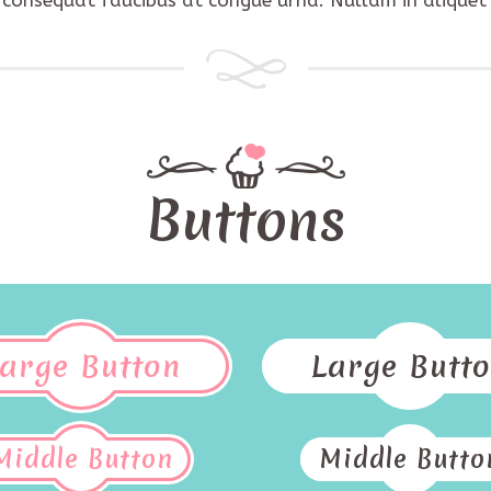
Buttons
arge Button
Large Butt
Middle Button
Middle Butto