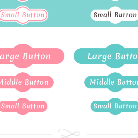
Small Button
Small Button
arge Button
Large Butt
Middle Button
Middle Butto
Small Button
Small Button