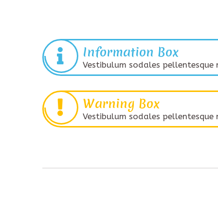
Information Box
Vestibulum sodales pellentesque n
Warning Box
Vestibulum sodales pellentesque n