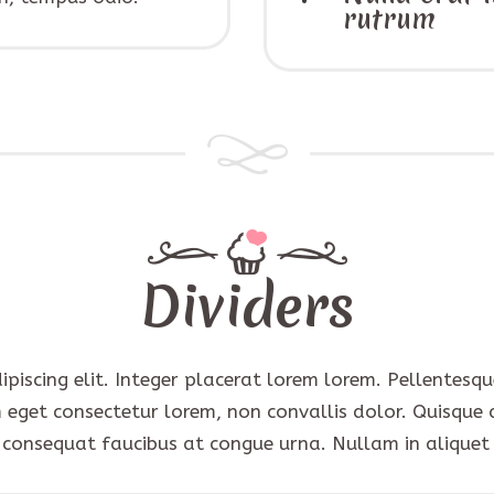
rutrum
Dividers
scing elit. Integer placerat lorem lorem. Pellentesque i
 eget consectetur lorem, non convallis dolor. Quisque 
 consequat faucibus at congue urna. Nullam in alique