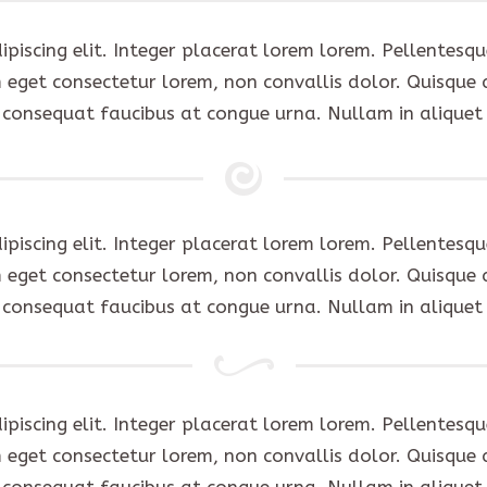
scing elit. Integer placerat lorem lorem. Pellentesque i
 eget consectetur lorem, non convallis dolor. Quisque 
 consequat faucibus at congue urna. Nullam in alique
scing elit. Integer placerat lorem lorem. Pellentesque i
 eget consectetur lorem, non convallis dolor. Quisque 
 consequat faucibus at congue urna. Nullam in alique
scing elit. Integer placerat lorem lorem. Pellentesque i
 eget consectetur lorem, non convallis dolor. Quisque 
 consequat faucibus at congue urna. Nullam in alique