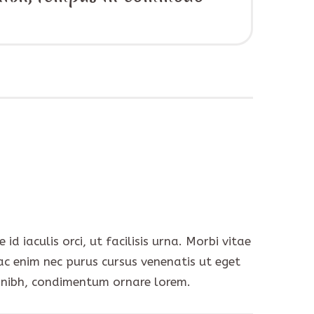
d iaculis orci, ut facilisis urna. Morbi vitae
ac enim nec purus cursus venenatis ut eget
t nibh, condimentum ornare lorem.