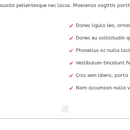
esuada pellentesque nec lacus. Maecenas sagittis portti
Donec ligula leo, orna
Donec eu sollicitudin q
Phasellus ac nulla laci
Vestibulum tincidunt fe
Cras sem libero, porta 
Nam accumsan nulla vi