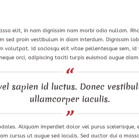
ssa elit, in nam dignissim nam morbi odio nullam. Rho
 sed proin vestibulum in diam interdum. Dignissim lobor
volutpat. Id sociosqu elit vitae pellentesque sem, id 
neque orci, adipiscing taciti turpis euismod augue diam
el sapien id luctus. Donec vestibul
ullamcorper iaculis.
 sodales. Aliquam imperdiet dolor vel purus scelerisqu
Nam cursus ut augue sed iaculis. Sed auctor dui a massa