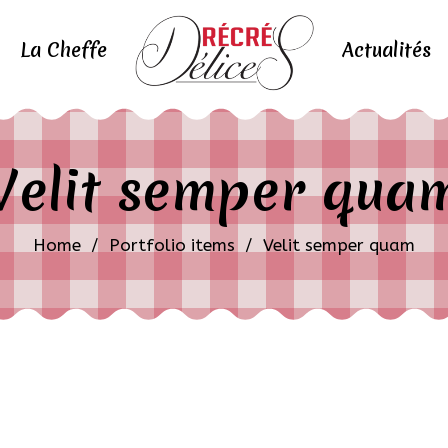
La Cheffe
Actualités
Velit semper qua
Home
/
Portfolio items
/
Velit semper quam