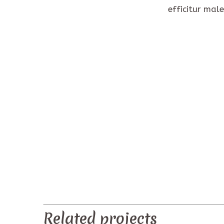
efficitur mal
PREV
Related projects