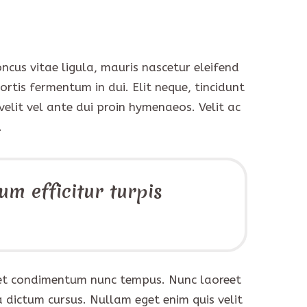
ncus vitae ligula, mauris nascetur eleifend
tis fermentum in dui. Elit neque, tincidunt
velit vel ante dui proin hymenaeos. Velit ac
.
um efficitur turpis
e, et condimentum nunc tempus. Nunc laoreet
 dictum cursus. Nullam eget enim quis velit