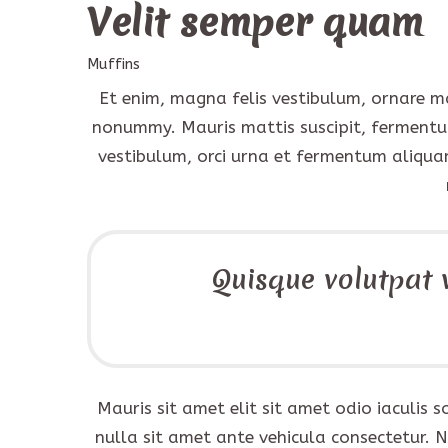
Velit semper quam
Muffins
Et enim, magna felis vestibulum, ornare ma
nonummy. Mauris mattis suscipit, fermentum
vestibulum, orci urna et fermentum aliquam 
Quisque volutpat v
Mauris sit amet elit sit amet odio iaculis
nulla sit amet ante vehicula consectetur. 