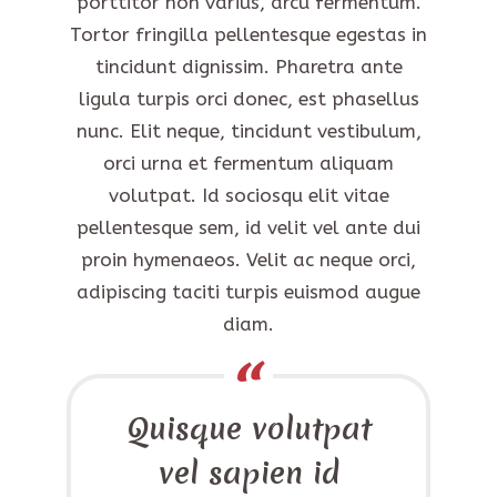
porttitor non varius, arcu fermentum.
Tortor fringilla pellentesque egestas in
tincidunt dignissim. Pharetra ante
ligula turpis orci donec, est phasellus
nunc. Elit neque, tincidunt vestibulum,
orci urna et fermentum aliquam
volutpat. Id sociosqu elit vitae
pellentesque sem, id velit vel ante dui
proin hymenaeos. Velit ac neque orci,
adipiscing taciti turpis euismod augue
diam.
Quisque volutpat
vel sapien id