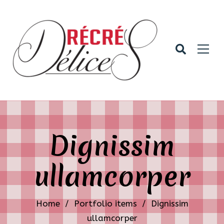
Dignissim
ullamcorper
Home
/
Portfolio items
/
Dignissim
ullamcorper