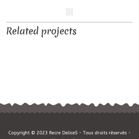
REV
NE
Related projects
Copyright © 2023 Recre DeliceS - Tous droits réservés -