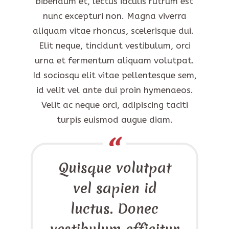
bibendum et, lectus iaculis rutrum est
nunc excepturi non. Magna viverra
aliquam vitae rhoncus, scelerisque dui.
Elit neque, tincidunt vestibulum, orci
urna et fermentum aliquam volutpat.
Id sociosqu elit vitae pellentesque sem,
id velit vel ante dui proin hymenaeos.
Velit ac neque orci, adipiscing taciti
turpis euismod augue diam.
Quisque volutpat
vel sapien id
luctus. Donec