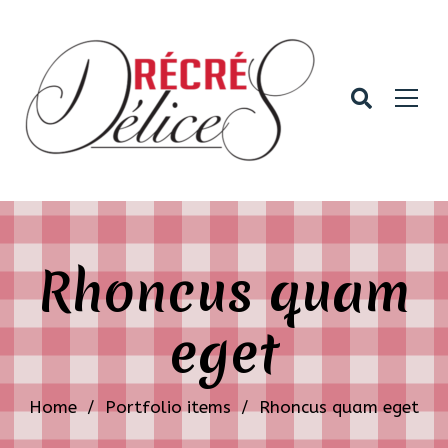
Rhoncus quam
eget
Home
/
Portfolio items
/
Rhoncus quam eget