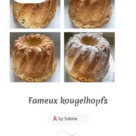
Fameux kougelhopfs
by Sabine