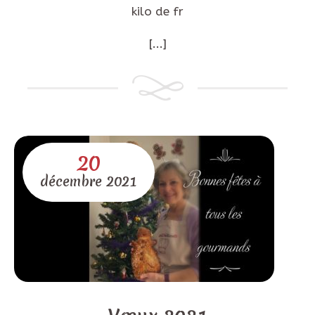
kilo de fr
[...]
20
décembre
2021