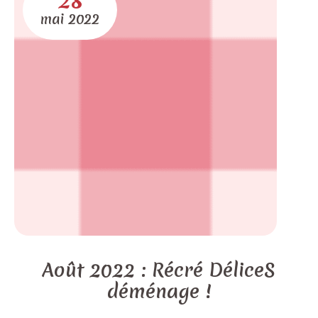
28
mai
2022
Août 2022 : Récré DéliceS
déménage !