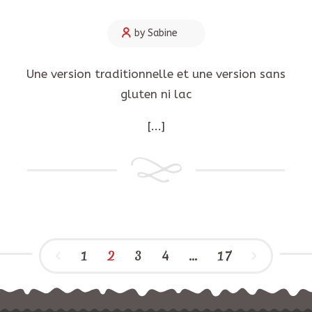
by Sabine
Une version traditionnelle et une version sans
gluten ni lac
[...]
1
2
3
4
…
17