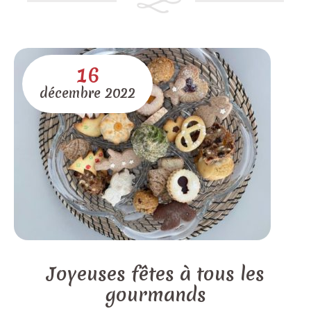
16
décembre
2022
Joyeuses fêtes à tous les
gourmands