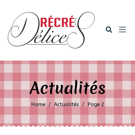
Actualités
Home
/
Actualités
/
Page 2