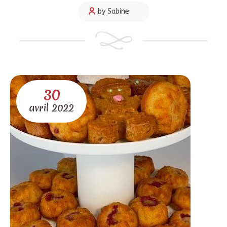
by Sabine
30
avril
2022