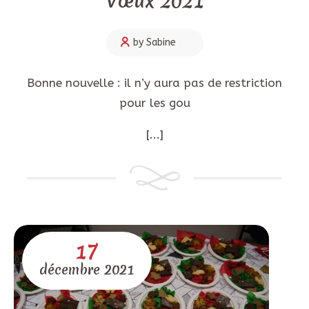
Vœux 2021
by Sabine
Bonne nouvelle : il n’y aura pas de restriction
pour les gou
[...]
17
décembre
2021