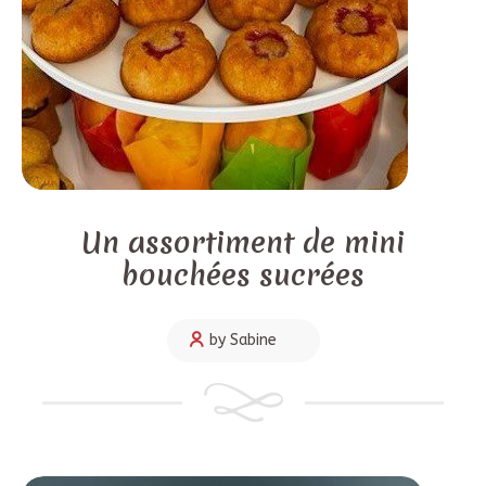
Un assortiment de mini
bouchées sucrées
by Sabine