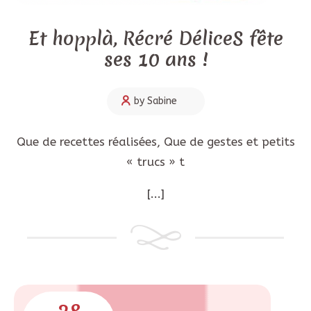
Et hopplà, Récré DéliceS fête
ses 10 ans !
by Sabine
Que de recettes réalisées, Que de gestes et petits
« trucs » t
[...]