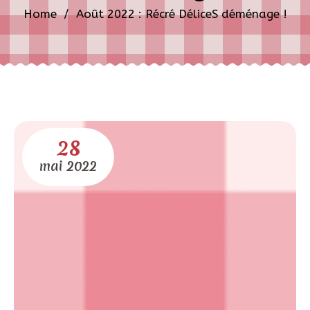
Home
/
Août 2022 : Récré DéliceS déménage !
28
mai
2022