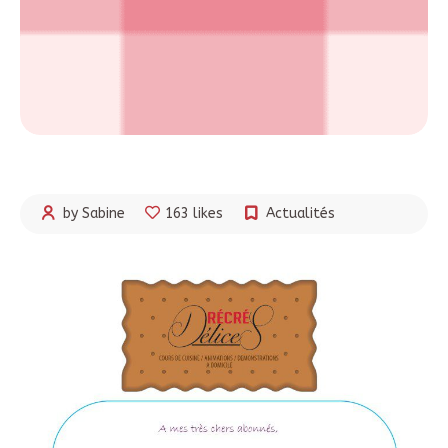
by Sabine
163 likes
Actualités