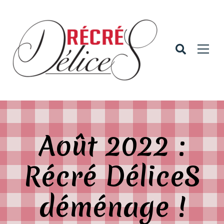
Août 2022 :
Récré DéliceS
déménage !