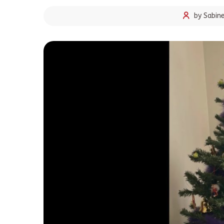
by Sabin