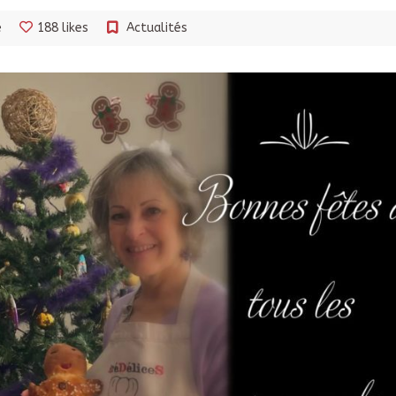
e
188 likes
Actualités