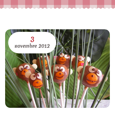
3
novembre
2012