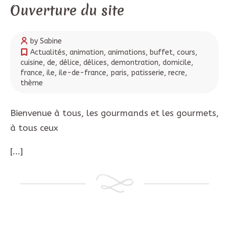
Ouverture du site
by Sabine
Actualités
,
animation
,
animations
,
buffet
,
cours
,
cuisine
,
de
,
délice
,
délices
,
demontration
,
domicile
,
france
,
ile
,
ile-de-france
,
paris
,
patisserie
,
recre
,
thème
Bienvenue à tous, les gourmands et les gourmets,
à tous ceux
[...]