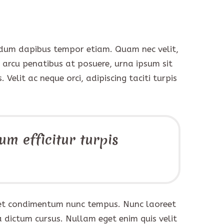
endum dapibus tempor etiam. Quam nec velit,
s arcu penatibus at posuere, urna ipsum sit
 Velit ac neque orci, adipiscing taciti turpis
um efficitur turpis
e, et condimentum nunc tempus. Nunc laoreet
 dictum cursus. Nullam eget enim quis velit