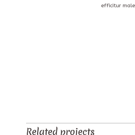
efficitur mal
PREV
Related projects