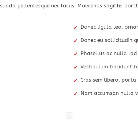
esuada pellentesque nec lacus. Maecenas sagittis portti
Donec ligula leo, orna
Donec eu sollicitudin q
Phasellus ac nulla laci
Vestibulum tincidunt fe
Cras sem libero, porta 
Nam accumsan nulla vi