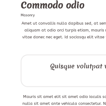
Commodo odio
Masonry
Amet ut convallis nulla dapibus sed, at se
aliquam at odio orci turpis etiam, mauris 
vitae donec nec eget. Id sociosqu elit vitae 
Quisque volutpat v
Mauris sit amet elit sit amet odio iaculis
nulla sit amet ante vehicula consectetur. 