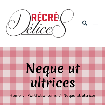
Neque ut
ultrices
Home
/
Portfolio items
/
Neque ut ultrices