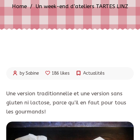
Home
/
Un week-end d’ateliers TARTES LINZ
by Sabine
186 likes
Actualités
Une version traditionnelle et une version sans
gluten ni lactose, parce qu’il en faut pour tous
les gourmands!