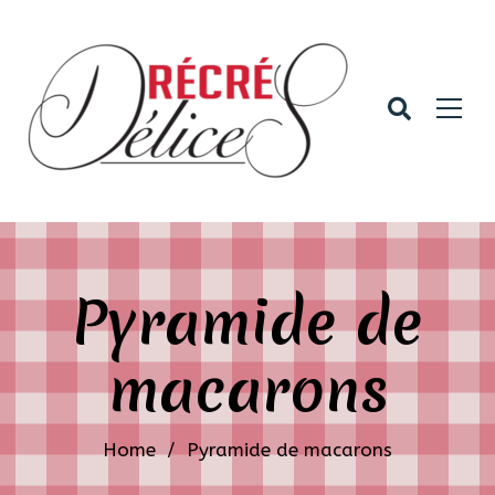
Pyramide de
macarons
Home
/
Pyramide de macarons