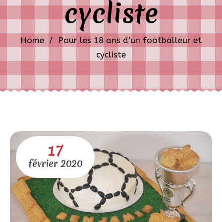
cycliste
Home
/
Pour les 18 ans d’un footballeur et
cycliste
17
février
2020