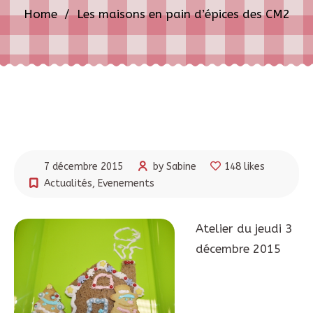
Home
/
Les maisons en pain d’épices des CM2
7 décembre 2015
by Sabine
148 likes
Actualités
,
Evenements
Atelier du jeudi 3
décembre 2015