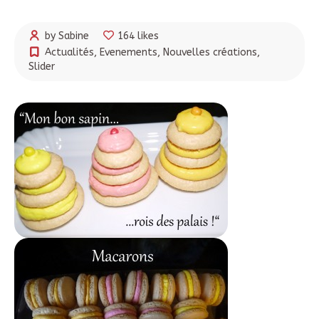
by Sabine
164 likes
Actualités
,
Evenements
,
Nouvelles créations
,
Slider