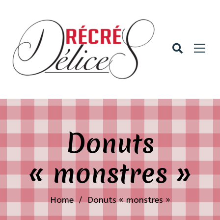
Donuts
« monstres »
Home
/
Donuts « monstres »