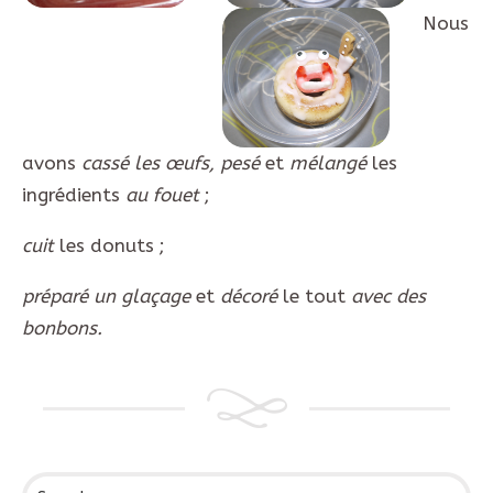
Nous
avons
cassé les
œufs,
pesé
et
mélangé
les
ingrédients
au fouet
;
cuit
les donuts ;
préparé un glaçage
et
décoré
le tout
avec des
bonbons.