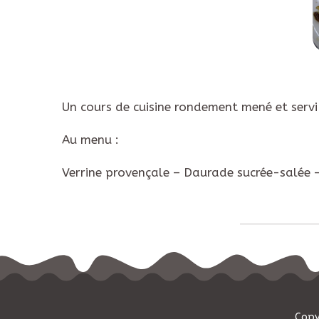
Un cours de cuisine rondement mené et servi 
Au menu :
Verrine provençale – Daurade sucrée-salée 
Copy