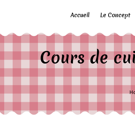
Accueil
Le Concept
Cours de cu
H