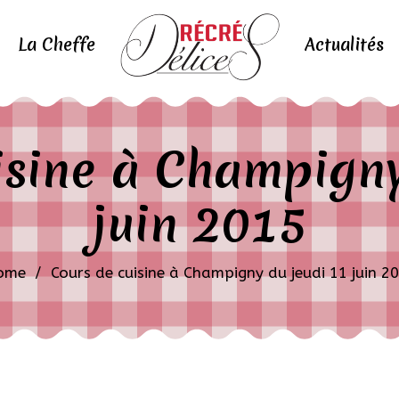
La Cheffe
Actualités
isine à Champigny
juin 2015
ome
/
Cours de cuisine à Champigny du jeudi 11 juin 2