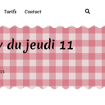
Tarifs
Contact
 du jeudi 11
015