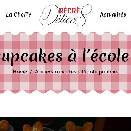
La Cheffe
Actualités
cupcakes à l’écol
Home
/
Ateliers cupcakes à l’école primaire