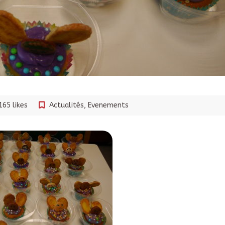
165 likes
Actualités
,
Evenements