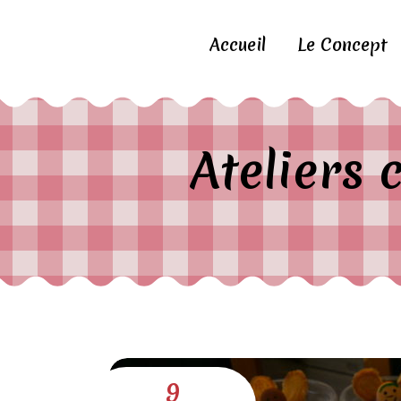
Accueil
Le Concept
Ateliers 
9