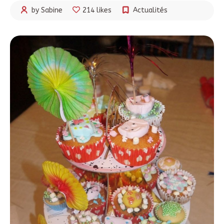
by Sabine
214 likes
Actualités