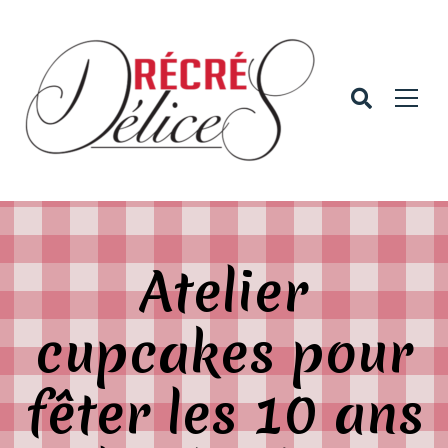
Atelier
cupcakes pour
fêter les 10 ans