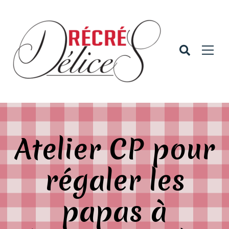
Atelier CP pour
régaler les
papas à