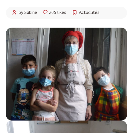
by Sabine
205 likes
Actualités