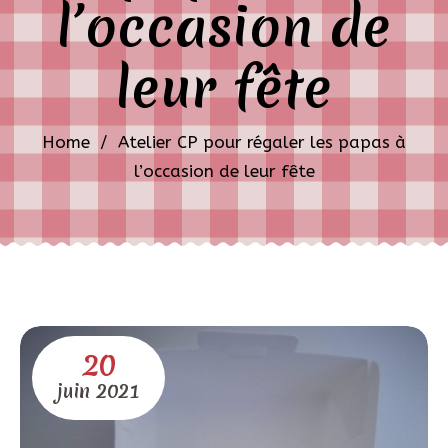
l’occasion de
leur fête
Home
/
Atelier CP pour régaler les papas à
l’occasion de leur fête
20
juin
2021